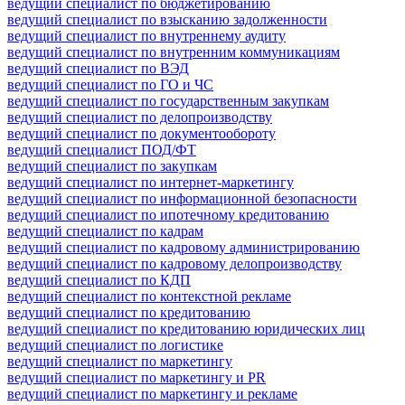
ведущий специалист по бюджетированию
ведущий специалист по взысканию задолженности
ведущий специалист по внутреннему аудиту
ведущий специалист по внутренним коммуникациям
ведущий специалист по ВЭД
ведущий специалист по ГО и ЧС
ведущий специалист по государственным закупкам
ведущий специалист по делопроизводству
ведущий специалист по документообороту
ведущий специалист ПОД/ФТ
ведущий специалист по закупкам
ведущий специалист по интернет-маркетингу
ведущий специалист по информационной безопасности
ведущий специалист по ипотечному кредитованию
ведущий специалист по кадрам
ведущий специалист по кадровому администрированию
ведущий специалист по кадровому делопроизводству
ведущий специалист по КДП
ведущий специалист по контекстной рекламе
ведущий специалист по кредитованию
ведущий специалист по кредитованию юридических лиц
ведущий специалист по логистике
ведущий специалист по маркетингу
ведущий специалист по маркетингу и PR
ведущий специалист по маркетингу и рекламе