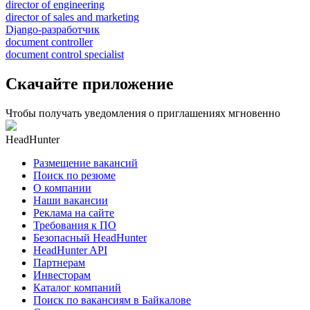
director of engineering
director of sales and marketing
Django-разработчик
document controller
document control specialist
Скачайте приложение
Чтобы получать уведомления о приглашениях мгновенно
HeadHunter
Размещение вакансий
Поиск по резюме
О компании
Наши вакансии
Реклама на сайте
Требования к ПО
Безопасный HeadHunter
HeadHunter API
Партнерам
Инвесторам
Каталог компаний
Поиск по вакансиям в Байкалове