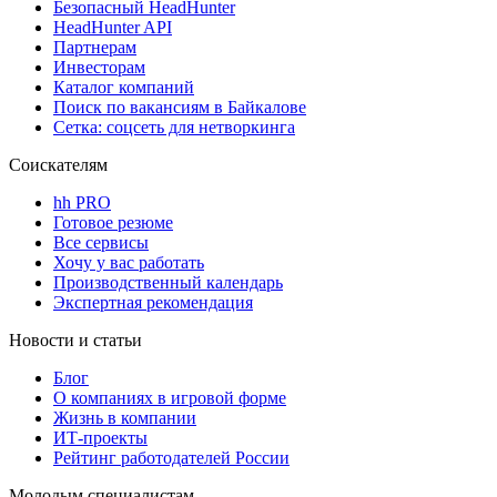
Безопасный HeadHunter
HeadHunter API
Партнерам
Инвесторам
Каталог компаний
Поиск по вакансиям в Байкалове
Сетка: соцсеть для нетворкинга
Соискателям
hh PRO
Готовое резюме
Все сервисы
Хочу у вас работать
Производственный календарь
Экспертная рекомендация
Новости и статьи
Блог
О компаниях в игровой форме
Жизнь в компании
ИТ-проекты
Рейтинг работодателей России
Молодым специалистам