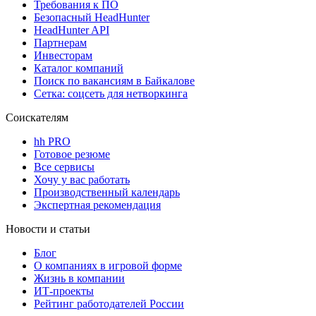
Требования к ПО
Безопасный HeadHunter
HeadHunter API
Партнерам
Инвесторам
Каталог компаний
Поиск по вакансиям в Байкалове
Сетка: соцсеть для нетворкинга
Соискателям
hh PRO
Готовое резюме
Все сервисы
Хочу у вас работать
Производственный календарь
Экспертная рекомендация
Новости и статьи
Блог
О компаниях в игровой форме
Жизнь в компании
ИТ-проекты
Рейтинг работодателей России