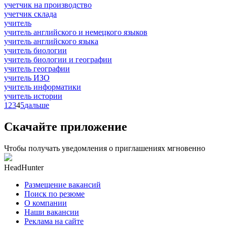
учетчик на производство
учетчик склада
учитель
учитель английского и немецкого языков
учитель английского языка
учитель биологии
учитель биологии и географии
учитель географии
учитель ИЗО
учитель информатики
учитель истории
1
2
3
4
5
дальше
Скачайте приложение
Чтобы получать уведомления о приглашениях мгновенно
HeadHunter
Размещение вакансий
Поиск по резюме
О компании
Наши вакансии
Реклама на сайте