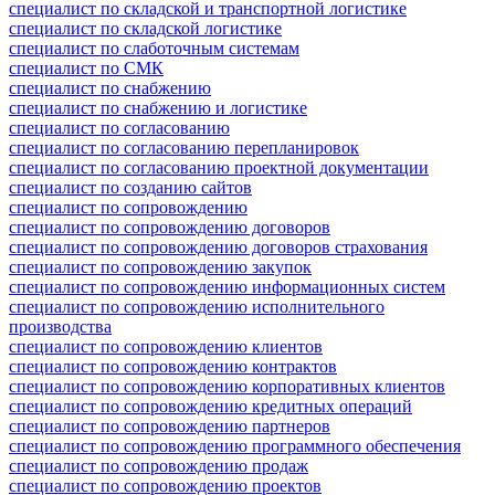
специалист по складской и транспортной логистике
специалист по складской логистике
специалист по слаботочным системам
специалист по СМК
специалист по снабжению
специалист по снабжению и логистике
специалист по согласованию
специалист по согласованию перепланировок
специалист по согласованию проектной документации
специалист по созданию сайтов
специалист по сопровождению
специалист по сопровождению договоров
специалист по сопровождению договоров страхования
специалист по сопровождению закупок
специалист по сопровождению информационных систем
специалист по сопровождению исполнительного
производства
специалист по сопровождению клиентов
специалист по сопровождению контрактов
специалист по сопровождению корпоративных клиентов
специалист по сопровождению кредитных операций
специалист по сопровождению партнеров
специалист по сопровождению программного обеспечения
специалист по сопровождению продаж
специалист по сопровождению проектов