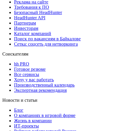
Реклама на сайте
Требования к ПО
Безопасный HeadHunter
HeadHunter API
Партнерам
Инвесторам
Каталог компаний
Поиск по вакансиям в Байкалове
Сетка: соцсеть для нетворкинга
Соискателям
hh PRO
Готовое резюме
Все сервисы
Хочу у вас работать
Производственный календарь
Экспертная рекомендация
Новости и статьи
Блог
О компаниях в игровой форме
Жизнь в компании
ИТ-проекты