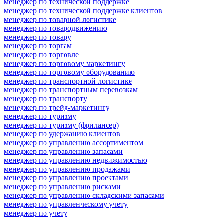
менеджер по технической поддержке
менеджер по технической поддержке клиентов
менеджер по товарной логистике
менеджер по товародвижению
менеджер по товару
менеджер по торгам
менеджер по торговле
менеджер по торговому маркетингу
менеджер по торговому оборудованию
менеджер по транспортной логистике
менеджер по транспортным перевозкам
менеджер по транспорту
менеджер по трейд-маркетингу
менеджер по туризму
менеджер по туризму (фрилансер)
менеджер по удержанию клиентов
менеджер по управлению ассортиментом
менеджер по управлению запасами
менеджер по управлению недвижимостью
менеджер по управлению продажами
менеджер по управлению проектами
менеджер по управлению рисками
менеджер по управлению складскими запасами
менеджер по управленческому учету
менеджер по учету