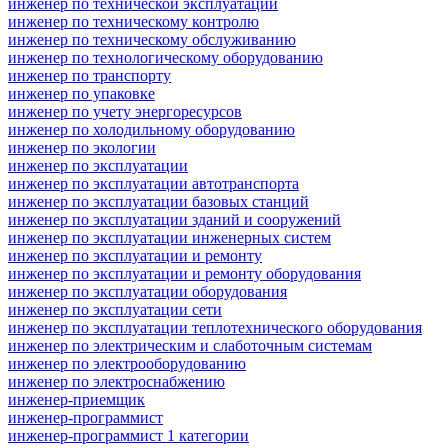
инженер по технической эксплуатации
инженер по техническому контролю
инженер по техническому обслуживанию
инженер по технологическому оборудованию
инженер по транспорту
инженер по упаковке
инженер по учету энергоресурсов
инженер по холодильному оборудованию
инженер по экологии
инженер по эксплуатации
инженер по эксплуатации автотранспорта
инженер по эксплуатации базовых станций
инженер по эксплуатации зданий и сооружений
инженер по эксплуатации инженерных систем
инженер по эксплуатации и ремонту
инженер по эксплуатации и ремонту оборудования
инженер по эксплуатации оборудования
инженер по эксплуатации сети
инженер по эксплуатации теплотехнического оборудования
инженер по электрическим и слаботочным системам
инженер по электрооборудованию
инженер по электроснабжению
инженер-приемщик
инженер-программист
инженер-программист 1 категории