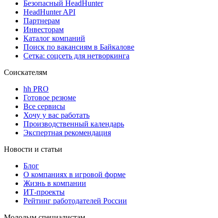
Безопасный HeadHunter
HeadHunter API
Партнерам
Инвесторам
Каталог компаний
Поиск по вакансиям в Байкалове
Сетка: соцсеть для нетворкинга
Соискателям
hh PRO
Готовое резюме
Все сервисы
Хочу у вас работать
Производственный календарь
Экспертная рекомендация
Новости и статьи
Блог
О компаниях в игровой форме
Жизнь в компании
ИТ-проекты
Рейтинг работодателей России
Молодым специалистам