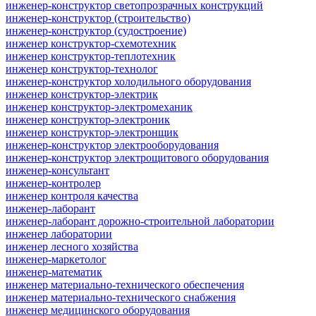
инженер-конструктор светопрозрачных конструкций
инженер-конструктор (строительство)
инженер-конструктор (судостроение)
инженер конструктор-схемотехник
инженер конструктор-теплотехник
инженер конструктор-технолог
инженер-конструктор холодильного оборудования
инженер конструктор-электрик
инженер конструктор-электромеханик
инженер конструктор-электроник
инженер конструктор-электронщик
инженер-конструктор электрооборудования
инженер-конструктор электрощитового оборудования
инженер-консультант
инженер-контролер
инженер контроля качества
инженер-лаборант
инженер-лаборант дорожно-строительной лаборатории
инженер лаборатории
инженер лесного хозяйства
инженер-маркетолог
инженер-математик
инженер материально-технического обеспечения
инженер материально-технического снабжения
инженер медицинского оборудования