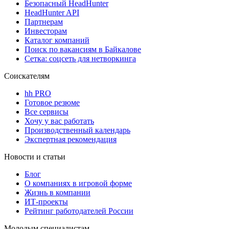
Безопасный HeadHunter
HeadHunter API
Партнерам
Инвесторам
Каталог компаний
Поиск по вакансиям в Байкалове
Сетка: соцсеть для нетворкинга
Соискателям
hh PRO
Готовое резюме
Все сервисы
Хочу у вас работать
Производственный календарь
Экспертная рекомендация
Новости и статьи
Блог
О компаниях в игровой форме
Жизнь в компании
ИТ-проекты
Рейтинг работодателей России
Молодым специалистам