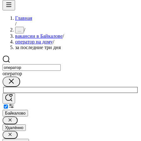
Главная
/
/
...
вакансии в Байкалове
/
оператор на дому
/
за последние три дня
оператор
Байкалово
Удалённо