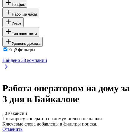
График
Рабочие часы
Опыт
Тип занятости
Уровень дохода
Ещё фильтры
Найдено
38
компаний
Работа оператором на дому за
3 дня в Байкалове
, 0 вакансий
По запросу «оператор на дому» ничего не нашли
Ключевые слова добавлены в фильтры поиска.
Отменить