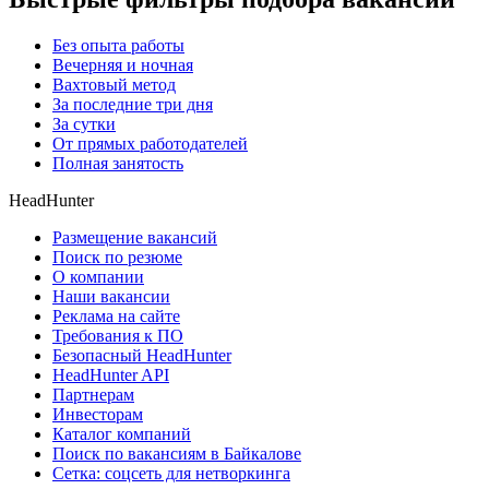
Без опыта работы
Вечерняя и ночная
Вахтовый метод
За последние три дня
За сутки
От прямых работодателей
Полная занятость
HeadHunter
Размещение вакансий
Поиск по резюме
О компании
Наши вакансии
Реклама на сайте
Требования к ПО
Безопасный HeadHunter
HeadHunter API
Партнерам
Инвесторам
Каталог компаний
Поиск по вакансиям в Байкалове
Сетка: соцсеть для нетворкинга