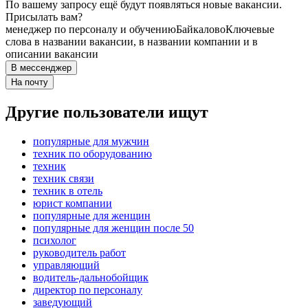
По вашему запросу ещё будут появляться новые вакансии.
Присылать вам?
менеджер по персоналу и обучению
Байкалово
Ключевые
слова в названии вакансии, в названии компании и в
описании вакансии
В мессенджер
На почту
Другие пользователи ищут
популярные для мужчин
техник по оборудованию
техник
техник связи
техник в отель
юрист компании
популярные для женщин
популярные для женщин после 50
психолог
руководитель работ
управляющий
водитель-дальнобойщик
директор по персоналу
заведующий