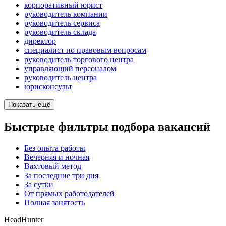
корпоративный юрист
руководитель компании
руководитель сервиса
руководитель склада
директор
специалист по правовым вопросам
руководитель торгового центра
управляющий персоналом
руководитель центра
юрисконсульт
Показать ещё
Быстрые фильтры подбора вакансий
Без опыта работы
Вечерняя и ночная
Вахтовый метод
За последние три дня
За сутки
От прямых работодателей
Полная занятость
HeadHunter