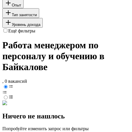
Опыт
Тип занятости
Уровень дохода
Ещё фильтры
Работа менеджером по
персоналу и обучению в
Байкалове
, 0 вакансий
Ничего не нашлось
Попробуйте изменить запрос или фильтры