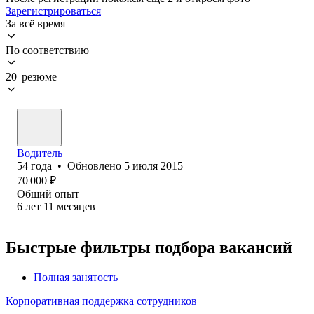
Зарегистрироваться
За всё время
По соответствию
20 резюме
Водитель
54
года
•
Обновлено
5 июля 2015
70 000
₽
Общий опыт
6
лет
11
месяцев
Быстрые фильтры подбора вакансий
Полная занятость
Корпоративная поддержка сотрудников