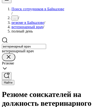
Поиск сотрудников в Байкалове
/
/
...
резюме в Байкалове
/
ветеринарный врач
/
полный день
ветеринарный врач
Резюме
Найти
Резюме соискателей на
должность ветеринарного