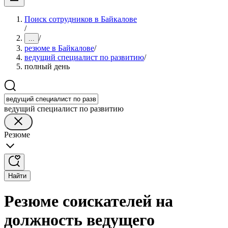
Поиск сотрудников в Байкалове
/
/
...
резюме в Байкалове
/
ведущий специалист по развитию
/
полный день
ведущий специалист по развитию
Резюме
Найти
Резюме соискателей на
должность ведущего