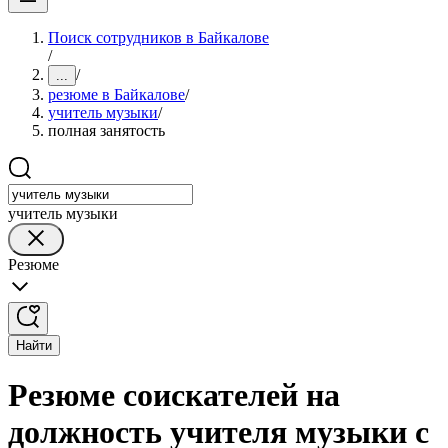
Поиск сотрудников в Байкалове
/
/
...
резюме в Байкалове
/
учитель музыки
/
полная занятость
учитель музыки
Резюме
Найти
Резюме соискателей на
должность учителя музыки с