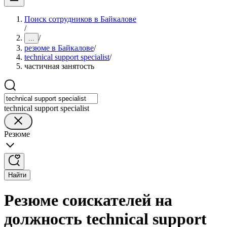
Поиск сотрудников в Байкалове
/
/
...
резюме в Байкалове
/
technical support specialist
/
частичная занятость
technical support specialist
Резюме
Найти
Резюме соискателей на
должность technical support