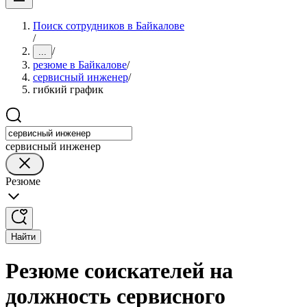
Поиск сотрудников в Байкалове
/
/
...
резюме в Байкалове
/
сервисный инженер
/
гибкий график
сервисный инженер
Резюме
Найти
Резюме соискателей на
должность сервисного