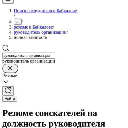
Поиск сотрудников в Байкалове
/
/
...
резюме в Байкалове
/
руководитель организации
/
полная занятость
руководитель организации
Резюме
Найти
Резюме соискателей на
должность руководителя