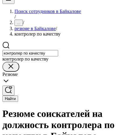
Поиск сотрудников в Байкалове
/
/
...
резюме в Байкалове
/
контролер по качеству
контролер по качеству
Резюме
Найти
Резюме соискателей на
должность контролера по