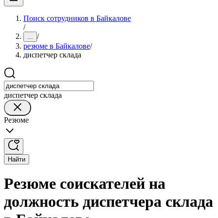
Поиск сотрудников в Байкалове
/
/
...
резюме в Байкалове
/
диспетчер склада
диспетчер склада
Резюме
Найти
Резюме соискателей на
должность диспетчера склада