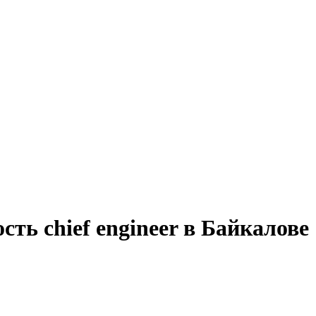
ть chief engineer в Байкалове