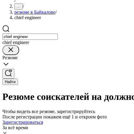
/
/
...
резюме в Байкалове
/
chief engineer
chief engineer
Резюме
Найти
Резюме соискателей на должнос
Чтобы видеть все резюме, зарегистрируйтесь
После регистрации покажем ещё 1 и откроем фото
Зарегистрироваться
За всё время