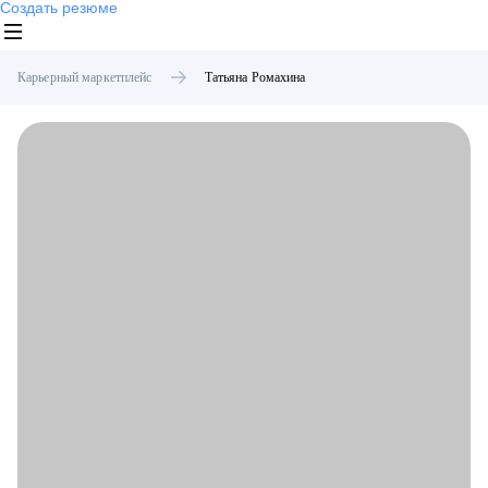
Создать резюме
Карьерный маркетплейс
Татьяна
Ромахина