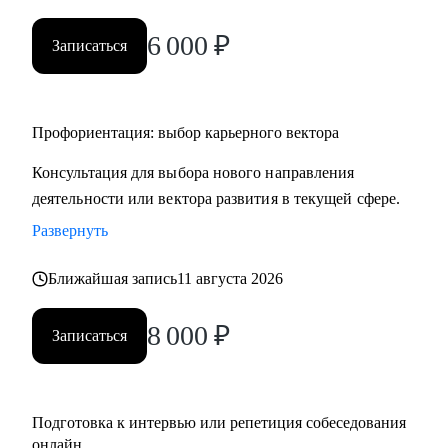
• HR и рекрутерам
6 000
₽
• Специалистам в продажах и развитии бизнеса
Записаться
Профориентация: выбор карьерного вектора
Консультация для выбора нового направления
деятельности или вектора развития в текущей сфере.
Развернуть
Ближайшая запись
11 августа 2026
8 000
₽
Записаться
Подготовка к интервью или репетиция собеседования
онлайн