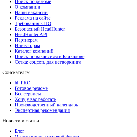
Поиск по резюме
О компании
Наши вакансии
Реклама на сайте
Требования к ПО
Безопасный HeadHunter
HeadHunter API
Партнерам
Инвесторам
Каталог компаний
Поиск по вакансиям в Байкалове
Сетка: соцсеть для нетворкинга
Соискателям
hh PRO
Готовое резюме
Все сервисы
Хочу у вас работать
Производственный календарь
Экспертная рекомендация
Новости и статьи
Блог
О компаниях в игровой форме