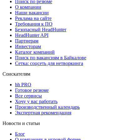
Поиск по резюме
О компании
Наши вакансии
Реклама на сайте
Требования к ПО
Безопасный HeadHunter
HeadHunter API
Партнерам
Инвесторам
Каталог компаний
Поиск по вакансиям в Байкалове
Сетка: соцсеть для нетворкинга
Соискателям
hh PRO
Готовое резюме
Все сервисы
Хочу у вас работать
Производственный календарь
Экспертная рекомендация
Новости и статьи
Блог
О компаниях в игровой форме