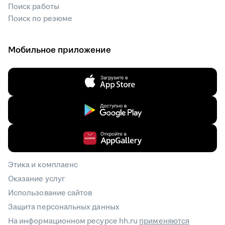
Поиск работы
Поиск по резюме
Мобильное приложение
Этика и комплаенс
Оказание услуг
Использование сайтов
Защита персональных данных
На информационном ресурсе hh.ru
применяются