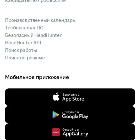
Кандидаты по профессиям
Производственный календарь
Требования к ПО
Безопасный HeadHunter
HeadHunter API
Поиск работы
Поиск по резюме
Мобильное приложение