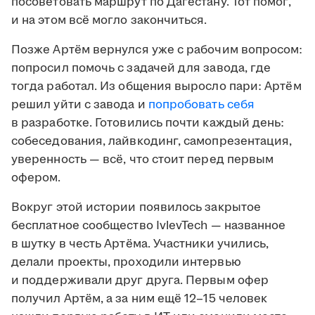
посоветовать маршрут по Дагестану. Тот помог,
и на этом всё могло закончиться.
Позже Артём вернулся уже с рабочим вопросом:
попросил помочь с задачей для завода, где
тогда работал. Из общения выросло пари: Артём
решил уйти с завода и
попробовать себя
в разработке. Готовились почти каждый день:
собеседования, лайвкодинг, самопрезентация,
уверенность — всё, что стоит перед первым
офером.
Вокруг этой истории появилось закрытое
бесплатное сообщество IvlevTech — названное
в шутку в честь Артёма. Участники учились,
делали проекты, проходили интервью
и поддерживали друг друга. Первым офер
получил Артём, а за ним ещё 12–15 человек