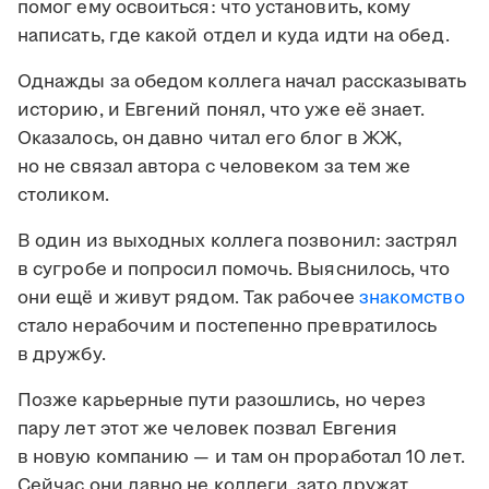
помог ему освоиться: что установить, кому
написать, где какой отдел и куда идти на обед.
Однажды за обедом коллега начал рассказывать
историю, и Евгений понял, что уже её знает.
Оказалось, он давно читал его блог в ЖЖ,
но не связал автора с человеком за тем же
столиком.
В один из выходных коллега позвонил: застрял
в сугробе и попросил помочь. Выяснилось, что
они ещё и живут рядом. Так рабочее
знакомство
стало нерабочим и постепенно превратилось
в дружбу.
Позже карьерные пути разошлись, но через
пару лет этот же человек позвал Евгения
в новую компанию — и там он проработал 10 лет.
Сейчас они давно не коллеги, зато дружат