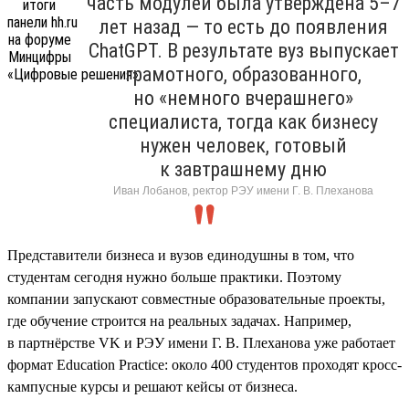
часть модулей была утверждена 5–7
лет назад — то есть до появления
ChatGPT. В результате вуз выпускает
грамотного, образованного,
но «немного вчерашнего»
специалиста, тогда как бизнесу
нужен человек, готовый
к завтрашнему дню
Иван Лобанов, ректор РЭУ имени Г. В. Плеханова
Представители бизнеса и вузов единодушны в том, что
студентам сегодня нужно больше практики. Поэтому
компании запускают совместные образовательные проекты,
где обучение строится на реальных задачах. Например,
в партнёрстве VK и РЭУ имени Г. В. Плеханова уже работает
формат Education Practice: около 400 студентов проходят кросс-
кампусные курсы и решают кейсы от бизнеса.