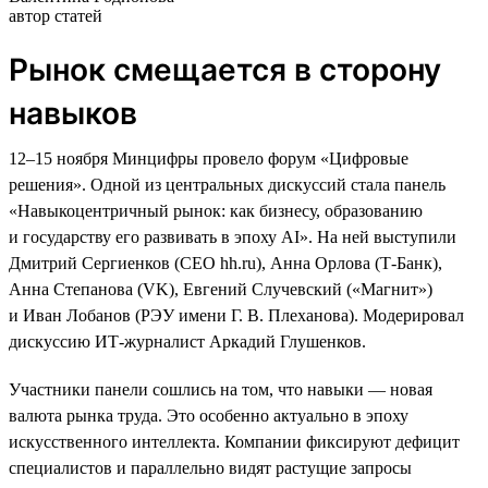
автор статей
Рынок смещается в сторону
навыков
12–15 ноября Минцифры провело форум «Цифровые
решения». Одной из центральных дискуссий стала панель
«Навыкоцентричный рынок: как бизнесу, образованию
и государству его развивать в эпоху AI». На ней выступили
Дмитрий Сергиенков (CEO hh.ru), Анна Орлова (Т-Банк),
Анна Степанова (VK), Евгений Случевский («Магнит»)
и Иван Лобанов (РЭУ имени Г. В. Плеханова). Модерировал
дискуссию ИТ-журналист Аркадий Глушенков.
Участники панели сошлись на том, что навыки — новая
валюта рынка труда. Это особенно актуально в эпоху
искусственного интеллекта. Компании фиксируют дефицит
специалистов и параллельно видят растущие запросы