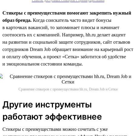
Список доступных стикеров с преимуществами
Стикеры с преимуществами помогают закрепить нужный
образ бренда.
Когда соискатель часто видит бонусы
в карточках вакансий, то запоминает плюсы и начинает
соотносить их с компанией. Например, hh.ru делает акцент
на развитии и социальной защите сотрудников, сайт отзывов
сотрудников Dream Job обращает внимание на карьерный рост
и оплату обучения, а проект «Сетка» заботится об удобстве
и эмоциональном состоянии команды.
Сравнение стикеров с преимуществами hh.ru, Dream Job и Сетки
Другие инструменты
работают эффективнее
Стикеры с преимуществами можно сочетать с уже