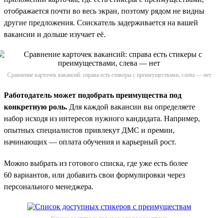
отображается почти во весь экран, поэтому рядом не видны
другие предложения. Соискатель задерживается на вашей
вакансии и дольше изучает её.
Сравнение карточек вакансий: справа есть стикеры с преимуществами, слева — нет
Работодатель может подобрать преимущества под
конкретную роль.
Для каждой вакансии вы определяете
набор исходя из интересов нужного кандидата. Например,
опытных специалистов привлекут ДМС и премии,
начинающих — оплата обучения и карьерный рост.
Можно выбрать из готового списка, где уже есть более
60 вариантов, или добавить свои формулировки через
персонального менеджера.