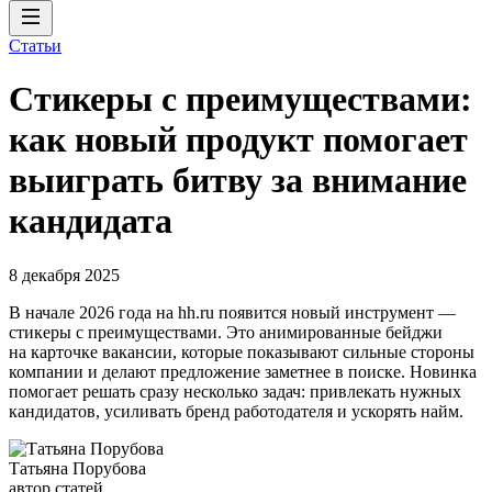
Статьи
Стикеры с преимуществами:
как новый продукт помогает
выиграть битву за внимание
кандидата
8 декабря 2025
В начале 2026 года на hh.ru появится новый инструмент —
стикеры с преимуществами. Это анимированные бейджи
на карточке вакансии, которые показывают сильные стороны
компании и делают предложение заметнее в поиске. Новинка
помогает решать сразу несколько задач: привлекать нужных
кандидатов, усиливать бренд работодателя и ускорять найм.
Татьяна Порубова
автор статей