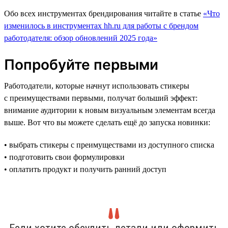
Обо всех инструментах брендирования читайте в статье
«Что
изменилось в инструментах hh.ru для работы с брендом
работодателя: обзор обновлений 2025 года»
Попробуйте первыми
Работодатели, которые начнут использовать стикеры
с преимуществами первыми, получат больший эффект:
внимание аудитории к новым визуальным элементам всегда
выше. Вот что вы можете сделать ещё до запуска новинки:
• выбрать стикеры с преимуществами из доступного списка
• подготовить свои формулировки
• оплатить продукт и получить ранний доступ