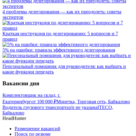
4 проблемы делегирования — как их преодолеть: советы
экспертов
Краткая инструкция по делегированию: 5 вопросов и 7
правил
5% на ошибки: правила эффективного делегирования
Персональный помощник для руководителя: как выбрать и
какие функции передать
Вакансии дня
Комплектовщик на склад, г.
Екатеринбург
от
100 000
₽
Монетка, Торговая сеть, Байкалово
Водитель грузового транспорта
з/п не указана
ITECO,
Байкалово
HeadHunter
Размещение вакансий
Поиск по резюме