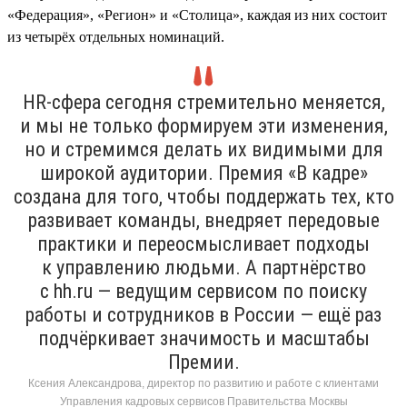
«Федерация», «Регион» и «Столица», каждая из них состоит
из четырёх отдельных номинаций.
HR-сфера сегодня стремительно меняется,
и мы не только формируем эти изменения,
но и стремимся делать их видимыми для
широкой аудитории. Премия «В кадре»
создана для того, чтобы поддержать тех, кто
развивает команды, внедряет передовые
практики и переосмысливает подходы
к управлению людьми. А партнёрство
с hh.ru — ведущим сервисом по поиску
работы и сотрудников в России — ещё раз
подчёркивает значимость и масштабы
Премии.
Ксения Александрова, директор по развитию и работе с клиентами
Управления кадровых сервисов Правительства Москвы