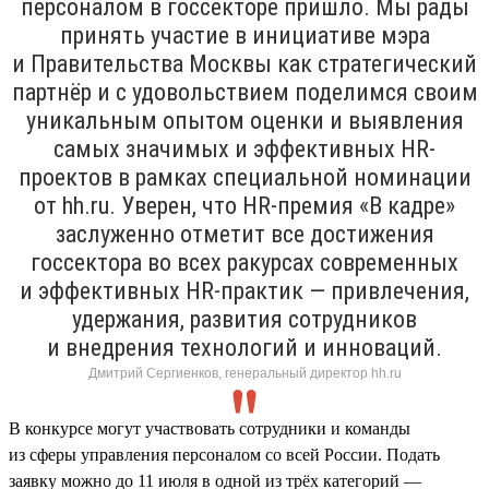
персоналом в госсекторе пришло. Мы рады
принять участие в инициативе мэра
и Правительства Москвы как стратегический
партнёр и с удовольствием поделимся своим
уникальным опытом оценки и выявления
самых значимых и эффективных HR-
проектов в рамках специальной номинации
от hh.ru. Уверен, что HR-премия «В кадре»
заслуженно отметит все достижения
госсектора во всех ракурсах современных
и эффективных HR-практик — привлечения,
удержания, развития сотрудников
и внедрения технологий и инноваций.
Дмитрий Сергиенков, генеральный директор hh.ru
В конкурсе могут участвовать сотрудники и команды
из сферы управления персоналом со всей России. Подать
заявку можно до 11 июля в одной из трёх категорий —