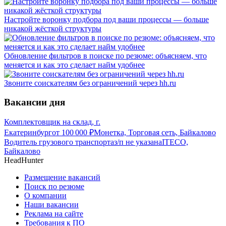
Настройте воронку подбора под ваши процессы — больше
никакой жёсткой структуры
Обновление фильтров в поиске по резюме: объясняем, что
меняется и как это сделает найм удобнее
Звоните соискателям без ограничений через hh.ru
Вакансии дня
Комплектовщик на склад, г.
Екатеринбург
от
100 000
₽
Монетка, Торговая сеть, Байкалово
Водитель грузового транспорта
з/п не указана
ITECO,
Байкалово
HeadHunter
Размещение вакансий
Поиск по резюме
О компании
Наши вакансии
Реклама на сайте
Требования к ПО