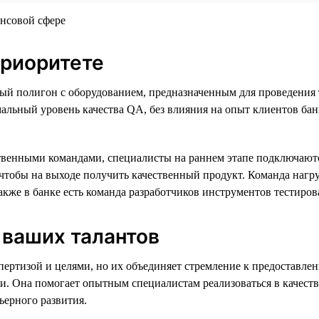
приоритете
ый полигон с оборудованием, предназначенным для проведения 
льный уровень качества QA, без влияния на опыт клиентов банка.
венными командами, специалисты на раннем этапе подключаютс
, чтобы на выходе получить качественный продукт. Команда наг
акже в банке есть команда разработчиков инструментов тестиров
 ваших талантов
спертизой и целями, но их объединяет стремление к предоставл
и. Она помогает опытным специалистам реализоваться в качестве
ьерного развития.