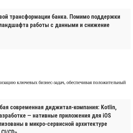
овой трансформации банка. Помимо поддержки
я ландшафта работы с данными и снижение
еализацию ключевых бизнес-задач, обеспечивая положительный
бая современная диджитал-компания: Kotlin,
 разработке — нативные приложения для iOS
еализованы в микро-сервисной архитектуре
CI/CD».