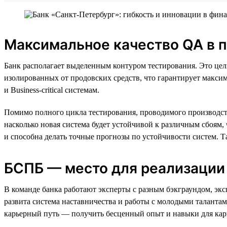
Максимальное качество QA в 
Банк располагает выделенным контуром тестирования. Это цел
изолированных от продовских средств, что гарантирует максима
и Business-critical системам.
Помимо полного цикла тестирования, проводимого производст
насколько новая система будет устойчивой к различным сбоям
и способна делать точные прогнозы по устойчивости систем. Т
БСПБ — место для реализации
В команде банка работают эксперты с разным бэкграундом, эк
развита система наставничества и работы с молодыми талантам
карьерный путь — получить бесценный опыт и навыки для кар