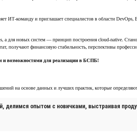
ет ИТ-команду и приглашает специалистов в области DevOps, B
, а для новых систем — принцип построения cloud-native. Ста
ьтат, получают финансовую стабильность, перспективы професси
ом и возможностями для реализации в БСПБ!
шений на основе данных и лучших практик, которые определяют
й, делимся опытом с новичками, выстраивая проду