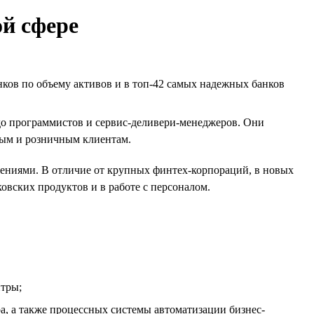
ой сфере
ков по объему активов и в топ-42 самых надежных банков
до программистов и сервис-деливери-менеджеров. Они
ным и розничным клиентам.
ниями. В отличие от крупных финтех-корпораций, в новых
овских продуктов и в работе с персоналом.
нтры;
, а также процессных системы автоматизации бизнес-