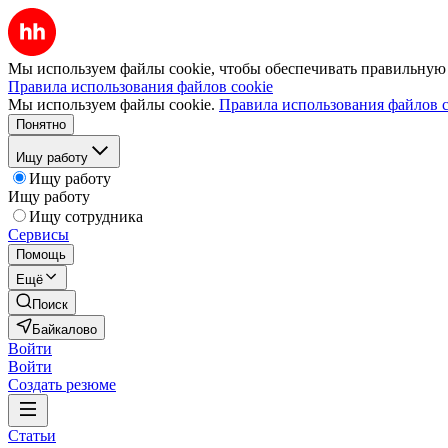
Мы используем файлы cookie, чтобы обеспечивать правильную р
Правила использования файлов cookie
Мы используем файлы cookie.
Правила использования файлов c
Понятно
Ищу работу
Ищу работу
Ищу работу
Ищу сотрудника
Сервисы
Помощь
Ещё
Поиск
Байкалово
Войти
Войти
Создать резюме
Статьи