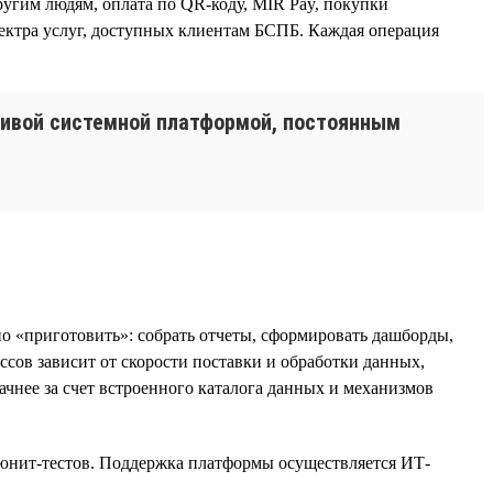
угим людям, оплата по QR-коду, MIR Pay, покупки
спектра услуг, доступных клиентам БСПБ. Каждая операция
чивой системной платформой, постоянным
о «приготовить»: собрать отчеты, сформировать дашборды,
сов зависит от скорости поставки и обработки данных,
ачнее за счет встроенного каталога данных и механизмов
, юнит-тестов. Поддержка платформы осуществляется ИТ-