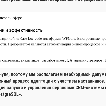
ии и эффективность
озданной на базе low-code платформы WFСore. Выстроенные пр
сти. Приоритетом являются автоматизация бизнес-процессов и 
ая системных аналитиков, разработчиков, QA, администраторов,
нуля, поэтому мы располагаем необходимой докуме
енный процесс адаптации с участием наставников.
 для запуска и управления сервисами CRM-системы 
ostgreSQL».