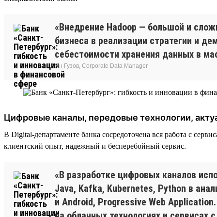
«Внедрение Hadoop — большой и слож
бизнеса в реализации стратегии и д
себестоимости хранения данных в ма
Ян Гузов, Corporate Data Manager
Цифровые каналы, передовые технологии, акту
В Digital-департаменте банка сосредоточена вся работа с сер
клиентский опыт, надежный и бесперебойный сервис.
«В разработке цифровых каналов испо
Java, Kafka, Kubernetes, Python в ан
и Android, Progressive Web Applicati
на облачных технологиях и сервисах