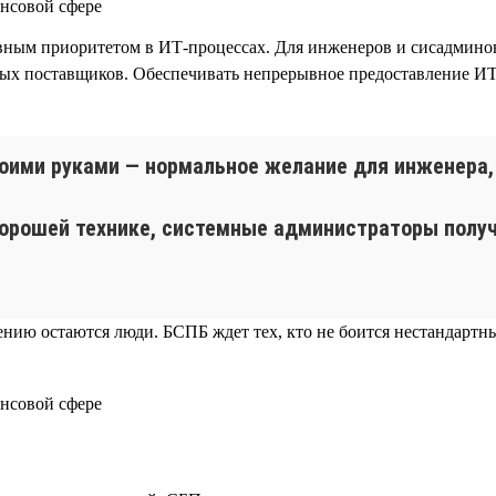
ным приоритетом в ИТ-процессах. Для инженеров и сисадминов
ных поставщиков. Обеспечивать непрерывное предоставление И
оими руками — нормальное желание для инженера, 
орошей технике, системные администраторы получ
шению остаются люди. БСПБ ждет тех, кто не боится нестандарт