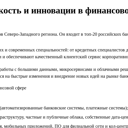
кость и инновации в финансов
 Северо-Западного региона. Он входит в топ-20 российских бан
их и современных специальностей: от кредитных специалистов 
и и обеспечивают качественный клиентский сервис корпоратив
работы с большими данными, микросервисами и облачными реше
ся на быстрые изменения и внедрение новых идей на рынке банк
 (автоматизированные банковские системы, платежные системы);
структуру, частные и публичные облака, собственные дата-це
я, мобильных приложений, ПО для филиальной сети и кол-центра