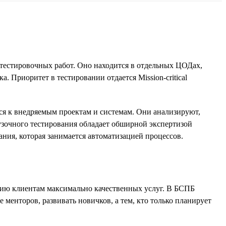
тестировочных работ. Оно находится в отдельных ЦОДах,
 Приоритет в тестировании отдается Mission-critical
я к внедряемым проектам и системам. Они анализируют,
рузочного тестирования обладает обширной экспертизой
ания, которая занимается автоматизацией процессов.
ению клиентам максимально качественных услуг. В БСПБ
 менторов, развивать новичков, а тем, кто только планирует