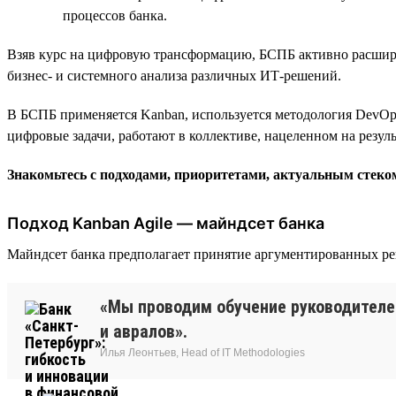
процессов банка.
Взяв курс на цифровую трансформацию, БСПБ активно расширя
бизнес- и системного анализа различных ИТ-решений.
В БСПБ применяется Kanban, используется методология DevOps
цифровые задачи, работают в коллективе, нацеленном на резул
Знакомьтесь с подходами, приоритетами, актуальным стек
Подход Kanban Agile — майндсет банка
Майндсет банка предполагает принятие аргументированных ре
«Мы проводим обучение руководителе
и авралов».
Илья Леонтьев, Head of IT Methodologies