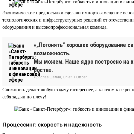
Экономические предпосылки сделали импортозамещение основ
технологических и инфраструктурных решений от отечествен
оборудования и высокопрофессиональная команда.
«„Погонять“ хорошее оборудование св
возможность.
Мы можем. Наше ядро построено на х
роста».
Ярослав Шелин, Chief IT Officer
Сложность делает любую задачу интереснее, а ключом к ее ре
себя задачи по плечу!
Процессинг: скорость и надежность