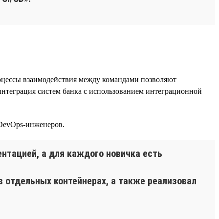
оцессы взаимодействия между командами позволяют
интеграция систем банка с использованием интеграционной
 DevOps-инженеров.
нтацией, а для каждого новичка есть
в отдельных контейнерах, а также реализовал