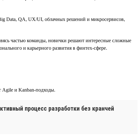
ig Data, QA, UX/UI, облачных решений и микросервисов,
новясь частью команды, новички решают интересные сложные
онального и карьерного развития в финтех-сфере.
 Agile и Kanban-подходы.
ктивный процесс разработки без кранчей