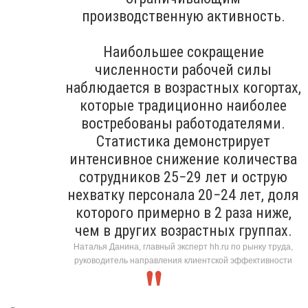
производственную активность.
Наибольшее сокращение
численности рабочей силы
наблюдается в возрастных когортах,
которые традиционно наиболее
востребованы работодателями.
Статистика демонстрирует
интенсивное снижение количества
сотрудников 25−29 лет и острую
нехватку персонала 20−24 лет, доля
которого примерно в 2 раза ниже,
чем в других возрастных группах.
Наталья Данина, главный эксперт hh.ru по рынку труда,
руководитель направления клиентской эффективности