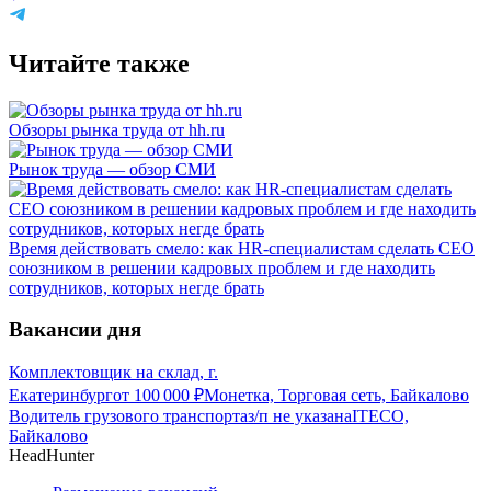
Читайте также
Обзоры рынка труда от hh.ru
Рынок труда — обзор СМИ
Время действовать смело: как HR-специалистам сделать CEO
союзником в решении кадровых проблем и где находить
сотрудников, которых негде брать
Вакансии дня
Комплектовщик на склад, г.
Екатеринбург
от
100 000
₽
Монетка, Торговая сеть, Байкалово
Водитель грузового транспорта
з/п не указана
ITECO,
Байкалово
HeadHunter