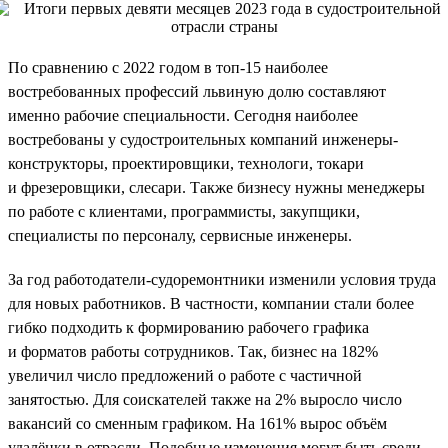
По сравнению с 2022 годом в топ-15 наиболее
востребованных профессий львиную долю составляют
именно рабочие специальности. Сегодня наиболее
востребованы у судостроительных компаний инженеры-
конструкторы, проектировщики, технологи, токари
и фрезеровщики, слесари. Также бизнесу нужны менеджеры
по работе с клиентами, программисты, закупщики,
специалисты по персоналу, сервисные инженеры.
За год работодатели-судоремонтники изменили условия труда
для новых работников. В частности, компании стали более
гибко подходить к формированию рабочего графика
и форматов работы сотрудников. Так, бизнес на 182%
увеличил число предложений о работе с частичной
занятостью. Для соискателей также на 2% выросло число
вакансий со сменным графиком. На 161% вырос объём
удалёнки в отрасли. Подобные изменения могут быть среди