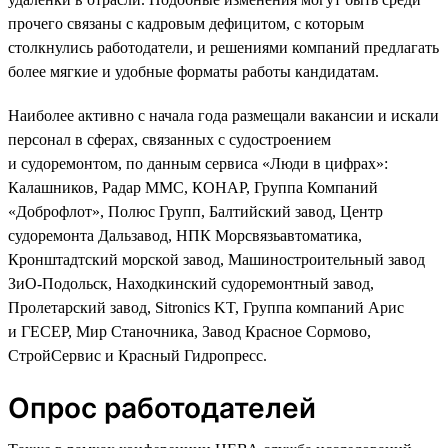
прочего связаны с кадровым дефицитом, с которым
столкнулись работодатели, и решениями компаний предлагать
более мягкие и удобные форматы работы кандидатам.
Наиболее активно с начала года размещали вакансии и искали
персонал в сферах, связанных с судостроением
и судоремонтом, по данным сервиса «Люди в цифрах»:
Калашников, Радар ММС, КОНАР, Группа Компаний
«Доброфлот», Полюс Групп, Балтийский завод, Центр
судоремонта Дальзавод, НПК Морсвязьавтоматика,
Кронштадтский морской завод, Машиностроительный завод
ЗиО-Подольск, Находкинский судоремонтный завод,
Пролетарский завод, Sitronics KT, Группа компаний Арис
и ГЕСЕР, Мир Станочника, Завод Красное Сормово,
СтройСервис и Красный Гидропресс.
Опрос работодателей