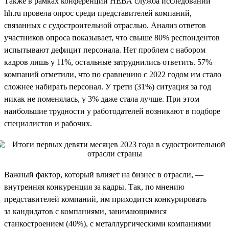
Также в рамках конференции НЕВА служба исследований
hh.ru провела опрос среди представителей компаний,
связанных с судостроительной отраслью. Анализ ответов
участников опроса показывает, что свыше 80% респондентов
испытывают дефицит персонала. Нет проблем с набором
кадров лишь у 11%, остальные затруднились ответить. 57%
компаний отметили, что по сравнению с 2022 годом им стало
сложнее набирать персонал. У трети (31%) ситуация за год
никак не поменялась, у 3% даже стала лучше. При этом
наибольшие трудности у работодателей возникают в подборе
специалистов и рабочих.
Важный фактор, который влияет на бизнес в отрасли, —
внутренняя конкуренция за кадры. Так, по мнению
представителей компаний, им приходится конкурировать
за кандидатов с компаниями, занимающимися
станкостроением (40%), с металлургическими компаниями