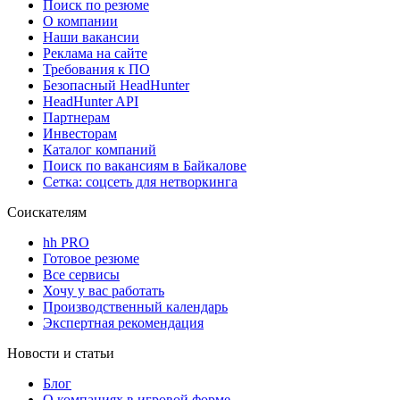
Поиск по резюме
О компании
Наши вакансии
Реклама на сайте
Требования к ПО
Безопасный HeadHunter
HeadHunter API
Партнерам
Инвесторам
Каталог компаний
Поиск по вакансиям в Байкалове
Сетка: соцсеть для нетворкинга
Соискателям
hh PRO
Готовое резюме
Все сервисы
Хочу у вас работать
Производственный календарь
Экспертная рекомендация
Новости и статьи
Блог
О компаниях в игровой форме