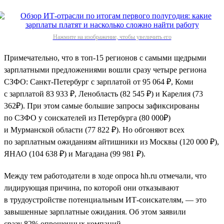
Нажмите на изображение, чтобы увеличить его
Примечательно, что в топ-15 регионов с самыми щедрыми
зарплатными предложениями вошли сразу четыре региона
СЗФО: Санкт-Петербург с зарплатой от 95 064 ₽, Коми
с зарплатой 83 933 ₽, Ленобласть (82 545 ₽) и Карелия (73
362₽). При этом самые большие запросы зафиксированы
по СЗФО у соискателей из Петербурга (80 000₽)
и Мурманской области (77 822 ₽). Но обгоняют всех
по зарплатным ожиданиям айтишники из Москвы (120 000 ₽),
ЯНАО (104 638 ₽) и Магадана (99 981 ₽).
Между тем работодатели в ходе опроса hh.ru отмечали, что
лидирующая причина, по которой они отказывают
в трудоустройстве потенциальным ИТ-соискателям, — это
завышенные зарплатные ожидания. Об этом заявили
сразу 82% опрошенных компаний.