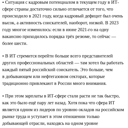
• Ситуация с кадровым потенциалом в текущем году в ИТ-
сфере страны достаточно сильно отличается от того, что
происходило в 2021 году, когда кадровый дефицит был очень
высок, а активность соискателей, наоборот, низкой. В 2023
году многое изменилось: если в июне 2021-го на одну
вакансию приходилось порядка трёх резюме, то сейчас —
более шести.
• В ИТ стремится перейти больше всего представителей
других профессиональных областей — там хотел бы работать
каждый пятый российский соискатель. Это больше, чем
в добывающем или нефтегазовом секторах, которые
традиционно привлекают в России много внимания.
• При этом зарплаты в ИТ-сфере стали расти не так быстро,
как это было ещё пару лет назад. Хотя пока что сфера ИТ
является одним из лидеров по уровню окладов на российском
рынке труда и уступает в этом отношении только
добывающей отрасли, находясь на одном уровне