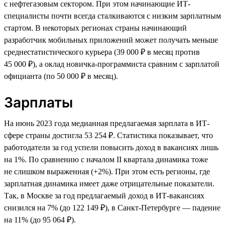
с нефтегазовым сектором. При этом начинающие ИТ-
специалисты почти всегда сталкиваются с низким зарплатным
стартом. В некоторых регионах страны начинающий
разработчик мобильных приложений может получать меньше
среднестатистического курьера (39 000 ₽ в месяц против
45 000 ₽), а оклад новичка-программиста сравним с зарплатой
официанта (по 50 000 ₽ в месяц).
Зарплаты
На июнь 2023 года медианная предлагаемая зарплата в ИТ-
сфере страны достигла 53 254 ₽. Статистика показывает, что
работодатели за год успели повысить доход в вакансиях лишь
на 1%. По сравнению с началом II квартала динамика тоже
не слишком выраженная (+2%). При этом есть регионы, где
зарплатная динамика имеет даже отрицательные показатели.
Так, в Москве за год предлагаемый доход в ИТ-вакансиях
снизился на 7% (до 122 149 ₽), в Санкт-Петербурге — падение
на 11% (до 95 064 ₽).