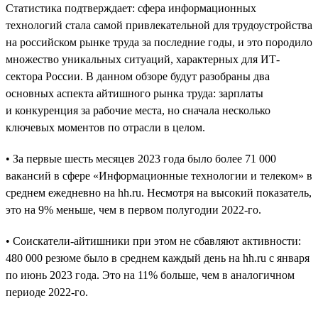
Статистика подтверждает: сфера информационных
технологий стала самой привлекательной для трудоустройства
на российском рынке труда за последние годы, и это породило
множество уникальных ситуаций, характерных для ИТ-
сектора России. В данном обзоре будут разобраны два
основных аспекта айтишного рынка труда: зарплаты
и конкуренция за рабочие места, но сначала несколько
ключевых моментов по отрасли в целом.
• За первые шесть месяцев 2023 года было более 71 000
вакансий в сфере «Информационные технологии и телеком» в
среднем ежедневно на hh.ru. Несмотря на высокий показатель,
это на 9% меньше, чем в первом полугодии 2022-го.
• Соискатели-айтишники при этом не сбавляют активности:
480 000 резюме было в среднем каждый день на hh.ru с января
по июнь 2023 года. Это на 11% больше, чем в аналогичном
периоде 2022-го.