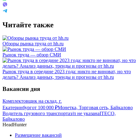
Читайте также
Обзоры рынка труда от hh.ru
Рынок труда — обзор СМИ
Рынок труда в середине 2023 года: никто не виноват, но что
делать? Анализ данных, тренды и прогнозы от hh.ru
Вакансии дня
Комплектовщик на склад, г.
Екатеринбург
от
100 000
₽
Монетка, Торговая сеть, Байкалово
Водитель грузового транспорта
з/п не указана
ITECO,
Байкалово
HeadHunter
Размещение вакансий