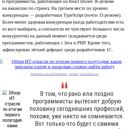
и программисты, работающие на React (более 36 резюме
на вакансию по стране). На третьем месте по уровню
конкуренции — разработчики TypeScript (почти 33 резюме).
Более-менее здоровая конкуренция (когда работодателям есть
из кого выбирать, а соискатели не чувствуют большого числа
конкурентов) на данный момент складывается среди
программистов, работающих с Java и PHP. Кроме того,
зафиксирован лёгкий дефицит среди разработчиков 1С.
Нажмите на изображение, чтобы увеличить его
В том, что рано или поздно
программисты вытеснят добрую
половину сегодняшних профессий,
похоже, уже никто не сомневается.
Вот только что будет с самими