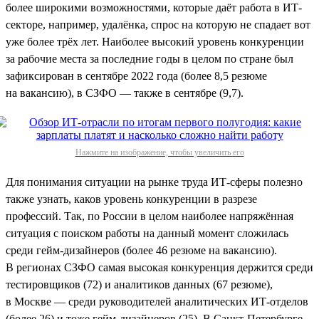
более широкими возможностями, которые даёт работа в ИТ-
секторе, например, удалёнка, спрос на которую не спадает вот
уже более трёх лет. Наиболее высокий уровень конкуренции
за рабочие места за последние годы в целом по стране был
зафиксирован в сентябре 2022 года (более 8,5 резюме
на вакансию), в СЗФО — также в сентябре (9,7).
Нажмите на изображение, чтобы увеличить его
Для понимания ситуации на рынке труда ИТ-сферы полезно
также узнать, каков уровень конкуренции в разрезе
профессий. Так, по России в целом наиболее напряжённая
ситуация с поиском работы на данный момент сложилась
среди гейм-дизайнеров (более 46 резюме на вакансию).
В регионах СЗФО самая высокая конкуренция держится среди
тестировщиков (72) и аналитиков данных (67 резюме),
в Москве — среди руководителей аналитических ИТ-отделов
(более 26) и тоже гейм-дизайнеров (25). В Санкт-Петербурге