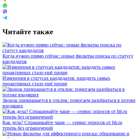
Читайте также
Когда нужно прямо сейчас: новые фильтры поиска по статусу
кандидатов
Изменения в статусах кандидатов: находить самых
проактивных стало ещё проще
Звонок превращается в отклик: помогаем разобраться в потоке
входящих
Как дела? Спрашивайте чаще — сервис опросов от hh.ru
теперь без ограничений