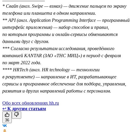
* Свайп (англ. Swipe — взмах) — движение пальцем по экрану
телефона или планшета в одном направлении.
** API (англ. Application Programming Interface — программный
интерфейс приложения) — набор способов и правил,
по которым программы и онлайн-сервисы обмениваются
данными друг с другом.
*** Согласно результатам исследования, проведённого
компанией KANTAR (ЗАО «ТНС МИЦ») в период с февраля
по март 2022 года.
**** HRTech (англ. HR technology — технологии
в рекрутменте) — направление в ИТ, разрабатывающее
сервисы и программное обеспечение для подбора, управления,
развития и других направлений работы с персоналом.
Обо всех обновлениях hh.ru
↩
К другим статьям
36