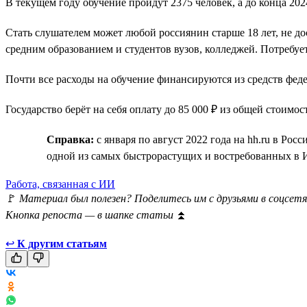
В текущем году обучение пройдут 2375 человек, а до конца 2
Стать слушателем может любой россиянин старше 18 лет, не д
средним образованием и студентов вузов, колледжей. Потребу
Почти все расходы на обучение финансируются из средств фе
Государство берёт на себя оплату до 85 000 ₽ из общей стоимос
Справка:
с января по август 2022 года на hh.ru в Ро
одной из самых быстрорастущих и востребованных в 
Работа, связанная с ИИ
🚩
Материал был полезен? Поделитесь им с друзьями в соцсетя
Кнопка репоста — в шапке статьи
⏫
↩
К другим статьям