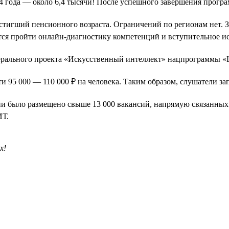
024 года — около 6,4 тысячи! После успешного завершения прог
остигший пенсионного возраста. Ограничений по регионам нет. 
ется пройти онлайн-диагностику компетенций и вступительное и
дерального проекта «Искусственный интеллект» нацпрограммы 
ти 95 000 — 110 000 ₽ на человека. Таким образом, слушатели за
ссии было размещено свыше 13 000 вакансий, напрямую связанных
ИТ.
х!