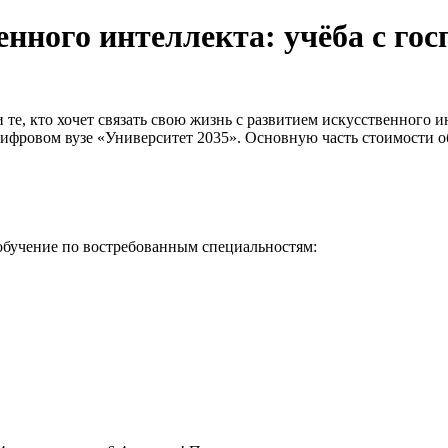
енного интеллекта: учёба с го
и те, кто хочет связать свою жизнь с развитием искусственного 
фровом вузе «Университет 2035». Основную часть стоимости об
 обучение по востребованным специальностям: