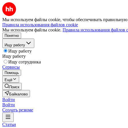
Мы используем файлы cookie, чтобы обеспечивать правильную р
Правила использования файлов cookie
Мы используем файлы cookie.
Правила использования файлов c
Понятно
Ищу работу
Ищу работу
Ищу работу
Ищу сотрудника
Сервисы
Помощь
Ещё
Поиск
Байкалово
Войти
Войти
Создать резюме
Статьи