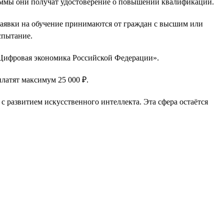
раммы они получат удостоверение о повышении квалификации.
Заявки на обучение принимаются от граждан с высшим или
спытание.
«Цифровая экономика Российской Федерации».
платят максимум 25 000 ₽.
 с развитием искусственного интеллекта. Эта сфера остаётся