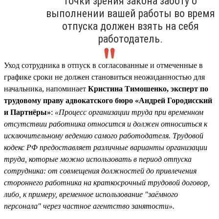
точки зрения закона заботу о
выполнении вашей работы во время
отпуска должен взять на себя
работодатель.
Уход сотрудника в отпуск в согласованные и отмеченные в
графике сроки не должен становиться неожиданностью для
начальника, напоминает
Кристина Тимошенко, эксперт по
трудовому праву адвокатского бюро «Андрей Городисский
и Партнёры»
:
«Процесс организации труда при временном
отсутствии работника относится и должен относиться к
исключительному ведению самого работодателя. Трудовой
кодекс РФ предоставляет различные варианты организации
труда, которые можно использовать в период отпуска
сотрудника: от совмещения должностей до привлечения
стороннего работника на краткосрочный трудовой договор,
либо, к примеру, временное использование "заёмного
персонала" через частное агентство занятости».