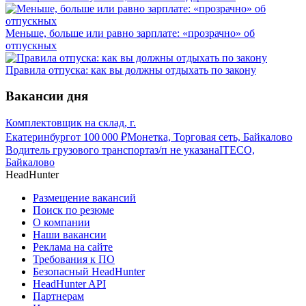
Меньше, больше или равно зарплате: «прозрачно» об
отпускных
Правила отпуска: как вы должны отдыхать по закону
Вакансии дня
Комплектовщик на склад, г.
Екатеринбург
от
100 000
₽
Монетка, Торговая сеть, Байкалово
Водитель грузового транспорта
з/п не указана
ITECO,
Байкалово
HeadHunter
Размещение вакансий
Поиск по резюме
О компании
Наши вакансии
Реклама на сайте
Требования к ПО
Безопасный HeadHunter
HeadHunter API
Партнерам