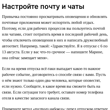
Настройте почту и чаты
Привычка постоянно просматривать оповещения и обновлять
почтовые приложения может испортить любой отдых.
Поэтому, если для рабочих процессов вы пользуетесь почтой
или чатами, стоит потратить время в последний рабочий день,
чтобы отключить оповещения в них и написать дружелюбный
автоответ. Например, такой: «Здравствуйте. Я в отпуске с 6 по
13 августа. Если у вас что-то срочное — напишите Марине,
она сейчас замещает меня».
Если на время отпуска всё-таки выпадает какое-то важное
рабочее событие, договоритесь о способе связи с вами. Пусть
о нём знают только один-два человека, которые оповестят,
если нужно. Сообщите, в какое время вы сможете быть на
связи. Если ситуация того требует, оставьте номер телефона
отеля в качестве запасного канала связи.
Примените метод
«пустого инбокса»
: перед отпуском ответьте