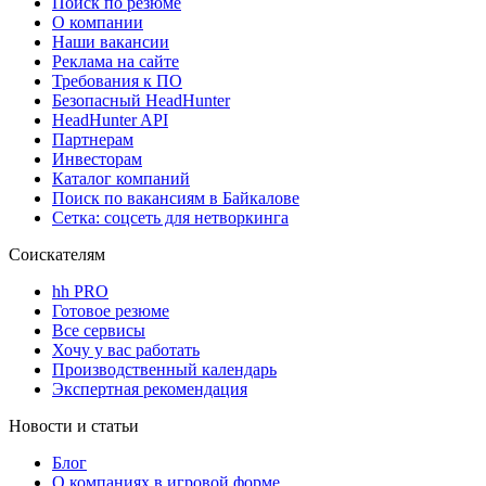
Поиск по резюме
О компании
Наши вакансии
Реклама на сайте
Требования к ПО
Безопасный HeadHunter
HeadHunter API
Партнерам
Инвесторам
Каталог компаний
Поиск по вакансиям в Байкалове
Сетка: соцсеть для нетворкинга
Соискателям
hh PRO
Готовое резюме
Все сервисы
Хочу у вас работать
Производственный календарь
Экспертная рекомендация
Новости и статьи
Блог
О компаниях в игровой форме