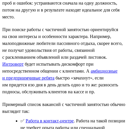
проб и ошибок: устраиваются сначала на одну должность,
потом на другую и в результате находят идеальное для себя
место.
При поиске работы с частичной занятостью ориентируйся
на свои интересы и особенности характера. Например,
малоподвижные любители пассивного отдыха, скорее всего,
не получат удовольствия от работы, связанной
с расклеиванием объявлений или раздачей листовок.
Интроверт
будет испытывать дискомфорт при
непосредственном общении с клиентами. А
амбициозные
и предприимчивые ребята
быстро «зачахнут», если
им придется изо дня в день делать одно и то же: разносить
подносы, обслуживать клиентов на кассе и пр.
Примерный список вакансий с частичной занятостью обычно
выглядит так:
✅
Работа в контакт-центре
. Работа на такой позиции
не требует опыта работы или специальной