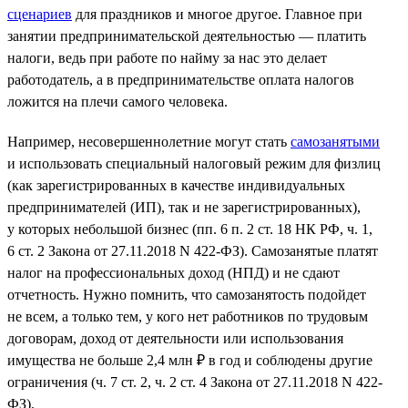
сценариев
для праздников и многое другое. Главное при
занятии предпринимательской деятельностью — платить
налоги, ведь при работе по найму за нас это делает
работодатель, а в предпринимательстве оплата налогов
ложится на плечи самого человека.
Например, несовершеннолетние могут стать
самозанятыми
и использовать специальный налоговый режим для физлиц
(как зарегистрированных в качестве индивидуальных
предпринимателей (ИП), так и не зарегистрированных),
у которых небольшой бизнес (пп. 6 п. 2 ст. 18 НК РФ, ч. 1,
6 ст. 2 Закона от 27.11.2018 N 422-ФЗ). Самозанятые платят
налог на профессиональных доход (НПД) и не сдают
отчетность. Нужно помнить, что самозанятость подойдет
не всем, а только тем, у кого нет работников по трудовым
договорам, доход от деятельности или использования
имущества не больше 2,4 млн ₽ в год и соблюдены другие
ограничения (ч. 7 ст. 2, ч. 2 ст. 4 Закона от 27.11.2018 N 422-
ФЗ).