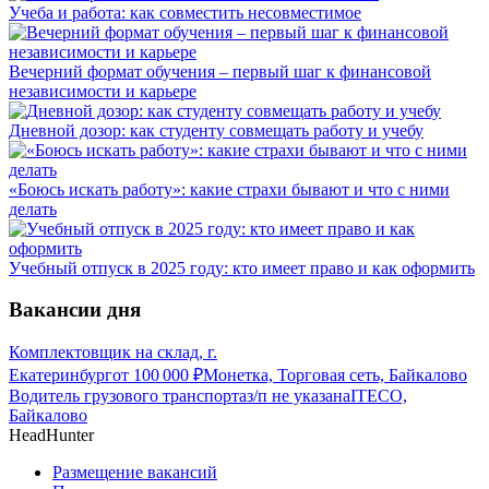
Учеба и работа: как совместить несовместимое
Вечерний формат обучения – первый шаг к финансовой
независимости и карьере
Дневной дозор: как студенту совмещать работу и учебу
«Боюсь искать работу»: какие страхи бывают и что с ними
делать
Учебный отпуск в 2025 году: кто имеет право и как оформить
Вакансии дня
Комплектовщик на склад, г.
Екатеринбург
от
100 000
₽
Монетка, Торговая сеть, Байкалово
Водитель грузового транспорта
з/п не указана
ITECO,
Байкалово
HeadHunter
Размещение вакансий