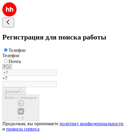
Регистрация для поиска работы
Телефон
Телефон
Почта
🇷🇺
+7
Дальше
Войти с помощью
+
3
Продолжая, вы принимаете
политику конфиденциальности
и
правила сервиса