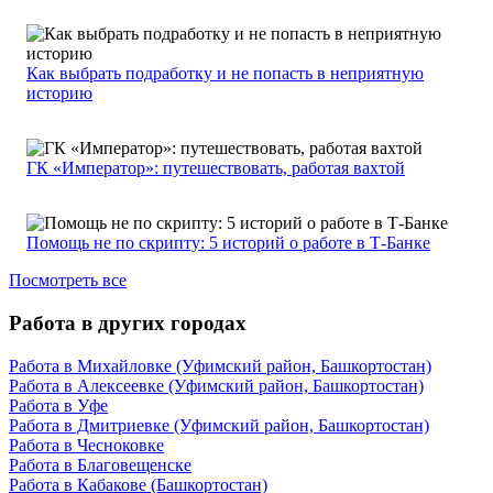
Как выбрать подработку и не попасть в неприятную
историю
ГК «Император»: путешествовать, работая вахтой
Помощь не по скрипту: 5 историй о работе в Т-Банке
Посмотреть все
Работа в других городах
Работа в Михайловке (Уфимский район, Башкортостан)
Работа в Алексеевке (Уфимский район, Башкортостан)
Работа в Уфе
Работа в Дмитриевке (Уфимский район, Башкортостан)
Работа в Чесноковке
Работа в Благовещенске
Работа в Кабакове (Башкортостан)