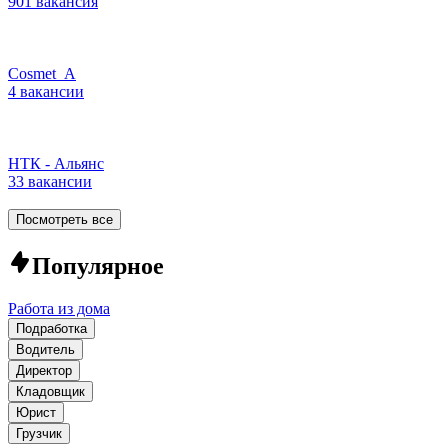
901 вакансия
Cosmet_A
4 вакансии
НТК - Альянс
33 вакансии
Посмотреть все
Популярное
Работа из дома
Подработка
Водитель
Директор
Кладовщик
Юрист
Грузчик